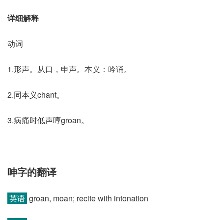
详细解释
动词
1.形声。从口，申声。本义：吟诵。
2.同本义chant。
3.病痛时低声哼groan。
呻字的翻译
英语
groan, moan; recite with intonation