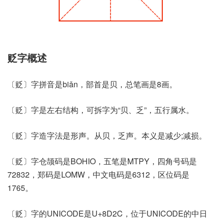
贬字概述
〔贬〕字拼音是biǎn，部首是贝，总笔画是8画。
〔贬〕字是左右结构，可拆字为“贝、乏”，五行属水。
〔贬〕字造字法是形声。从贝，乏声。本义是减少;减损。
〔贬〕字仓颉码是BOHIO，五笔是MTPY，四角号码是
72832，郑码是LOMW，中文电码是6312，区位码是
1765。
〔贬〕字的UNICODE是U+8D2C，位于UNICODE的中日