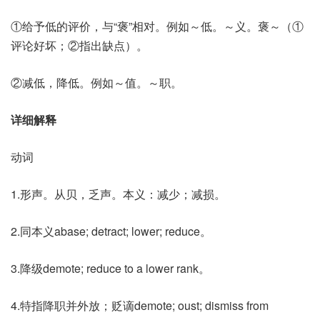
①给予低的评价，与“褒”相对。例如～低。～义。褒～（①
评论好坏；②指出缺点）。
②减低，降低。例如～值。～职。
详细解释
动词
1.形声。从贝，乏声。本义：减少；减损。
2.同本义abase; detract; lower; reduce。
3.降级demote; reduce to a lower rank。
4.特指降职并外放；贬谪demote; oust; dismiss from