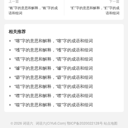
上一篇
下一篇
“账”字的意思和解释，“账”字的成
“贮”字的意思和解释，“贮”字的成
语和组词
语和组词
相关推荐
“噻”字的意思和解释，“噻”字的成语和组词
“嚄”字的意思和解释，“嚄”字的成语和组词
“嚆”字的意思和解释，“嚆”字的成语和组词
“噱”字的意思和解释，“噱”字的成语和组词
“噼”字的意思和解释，“噼”字的成语和组词
“噫”字的意思和解释，“噫”字的成语和组词
“噤”字的意思和解释，“噤”字的成语和组词
“噬”字的意思和解释，“噬”字的成语和组词
© 2026
词语六
词语六(CiYu6.Com)
鄂ICP备2020022128号
站点地图