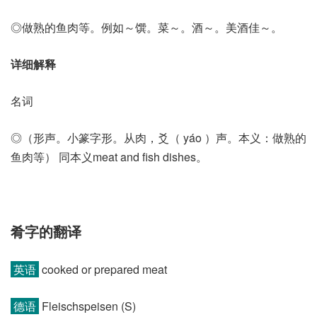
◎做熟的鱼肉等。例如～馔。菜～。酒～。美酒佳～。
详细解释
名词
◎（形声。小篆字形。从肉，爻（ yáo ）声。本义：做熟的
鱼肉等） 同本义meat and fish dishes。
肴字的翻译
英语
cooked or prepared meat
德语
Fleischspeisen (S)