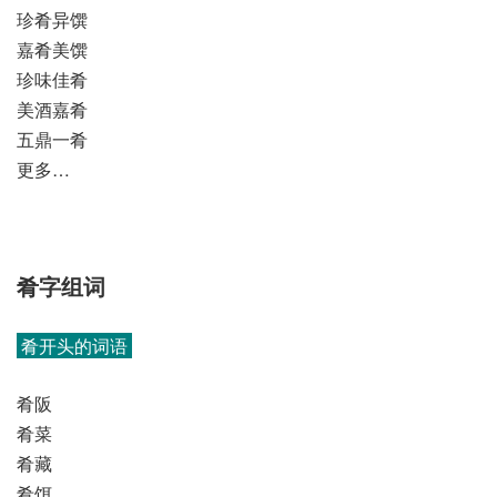
珍肴异馔
嘉肴美馔
珍味佳肴
美酒嘉肴
五鼎一肴
更多…
肴字组词
肴开头的词语
肴阪
肴菜
肴藏
肴饵