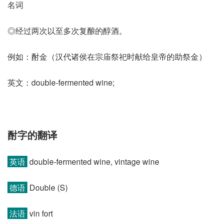
名词
◎经过两次以至多次复酿的醇酒。
例如：酎金（汉代诸侯在宗庙祭祀时献给皇帝的助祭金）
英文：double-fermented wine;
酎字的翻译
英语
double-fermented wine, vintage wine
德语
Double (S)
法语
vin fort