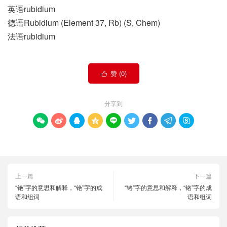
英语rubidium
德语Rubidium (Element 37, Rb)​ (S, Chem)
法语rubidium
赞 (
0
)

分享到









上一篇
下一篇
“铯”字的意思和解释，“铯”字的成
“铬”字的意思和解释，“铬”字的成
语和组词
语和组词