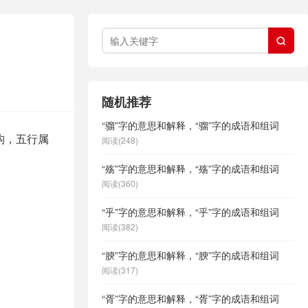

随机推荐
“骝”字的意思和解释，“骝”字的成语和组词
构，五行属
阅读(248)
“殇”字的意思和解释，“殇”字的成语和组词
阅读(360)
“乎”字的意思和解释，“乎”字的成语和组词
阅读(382)
“腴”字的意思和解释，“腴”字的成语和组词
阅读(317)
“胥”字的意思和解释，“胥”字的成语和组词