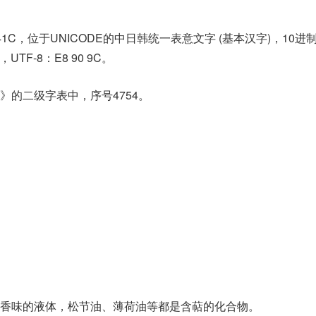
41C，位于UNICODE的中日韩统一表意文字 (基本汉字)，10进
C，UTF-8：E8 90 9C。
》的二级字表中，序号4754。
香味的液体，松节油、薄荷油等都是含萜的化合物。