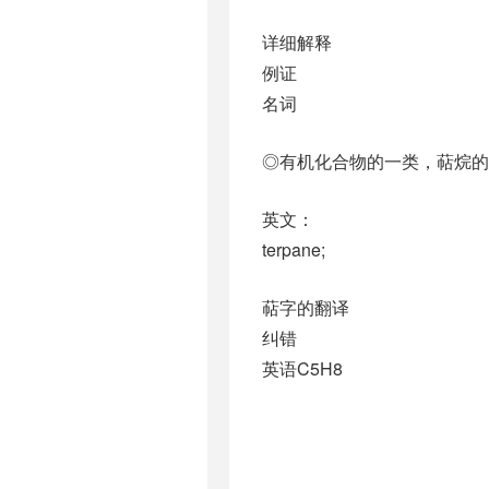
详细解释
例证
名词
◎有机化合物的一类，萜烷的
英文：
terpane;
萜字的翻译
纠错
英语C5H8