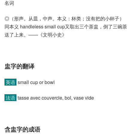
名词
◎（形声。从皿，中声。本义：杯类；没有把的小杯子）
同本义 handleless small cup又取出三个茶盅，倒了三碗茶
送了上来。——《文明小史》
盅字的翻译
英语
small cup or bowl
法语
tasse avec couvercle, bol, vase vide
含盅字的成语