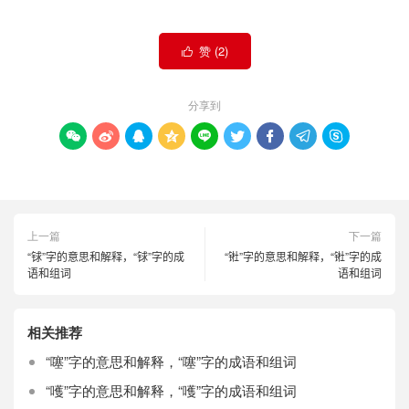
赞 (
2
)

分享到









上一篇
下一篇
“𨱇”字的意思和解释，“𨱇”字的成
“𬭊”字的意思和解释，“𬭊”字的成
语和组词
语和组词
相关推荐
“噻”字的意思和解释，“噻”字的成语和组词
“嚄”字的意思和解释，“嚄”字的成语和组词