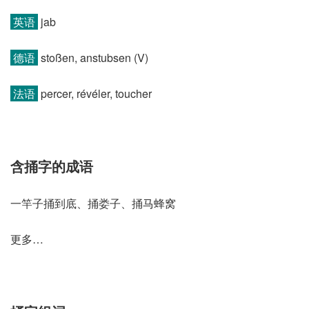
英语
jab
德语
stoßen, anstubsen (V)
法语
percer, révéler, toucher
含捅字的成语
一竿子捅到底、捅娄子、捅马蜂窝
更多…