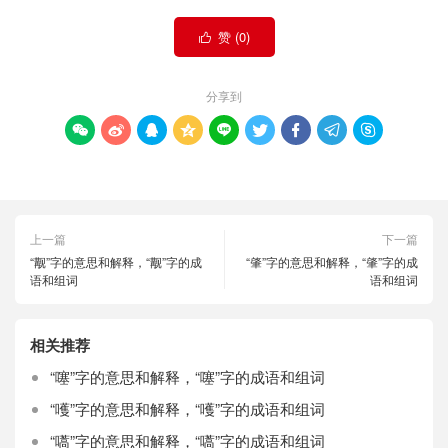
赞 (
0
)

分享到









上一篇
下一篇
“觏”字的意思和解释，“觏”字的成
“肇”字的意思和解释，“肇”字的成
语和组词
语和组词
相关推荐
“噻”字的意思和解释，“噻”字的成语和组词
“嚄”字的意思和解释，“嚄”字的成语和组词
“嚆”字的意思和解释，“嚆”字的成语和组词