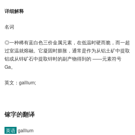
详细解释
名词
◎一种稀有蓝白色三价金属元素，在低温时硬而脆，而一超
过室温就熔融。它凝固时膨胀，通常是作为从铝土矿中提取
铝或从锌矿石中提取锌时的副产物得到的 ——元素符号
Ga。
英文：gallium;
镓字的翻译
英语
gallium