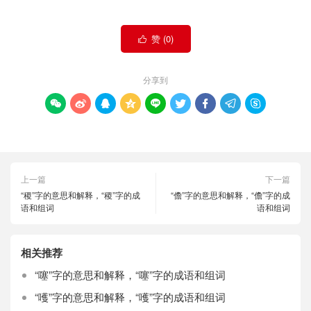
赞 (
0
)

分享到









上一篇
下一篇
“稷”字的意思和解释，“稷”字的成
“儋”字的意思和解释，“儋”字的成
语和组词
语和组词
相关推荐
“噻”字的意思和解释，“噻”字的成语和组词
“嚄”字的意思和解释，“嚄”字的成语和组词