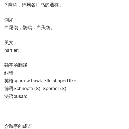
2.鹰科，鹞属各种鸟的通称 。
例如：
白尾鹞；鹊鹞；白头鹞。
英文：
harrier;
鹞字的翻译
纠错
英语sparrow hawk; kite shaped like
德语Schnepfe (S)​, Sperber (S)
法语busard
含鹞字的成语