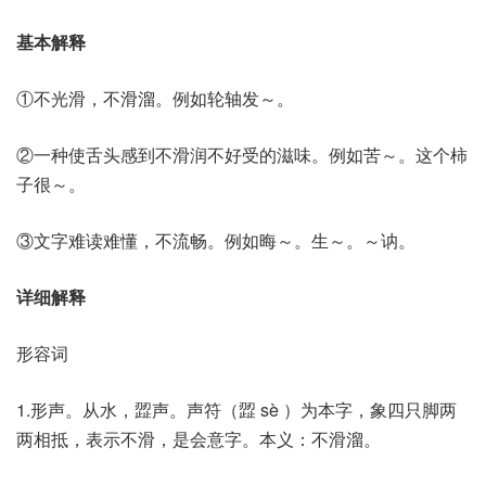
基本解释
①不光滑，不滑溜。例如轮轴发～。
②一种使舌头感到不滑润不好受的滋味。例如苦～。这个柿
子很～。
③文字难读难懂，不流畅。例如晦～。生～。～讷。
详细解释
形容词
1.形声。从水，歰声。声符（歰 sè ）为本字，象四只脚两
两相抵，表示不滑，是会意字。本义：不滑溜。