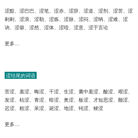
涩黯、涩巴巴、涩笔、涩赤、涩辞、涩道、涩剂、涩苦、涩
剌剌、涩浪、涩勒、涩炼、涩脉、涩闷、涩呐、涩难、涩
讷、涩僻、涩然、涩体、涩噎、涩意、涩于言论
更多…
涩结尾的词语
苦涩、羞涩、晦涩、干涩、生涩、囊中羞涩、酸涩、艰涩、
发涩、枯涩、青涩、暗涩、奥涩、板涩、才短思涩、颤涩、
迟涩、粗涩、呆涩、诞涩、地涩、钝涩、鲠涩
更多…