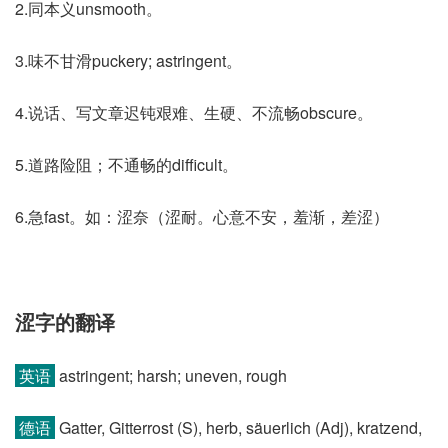
2.同本义unsmooth。
3.味不甘滑puckery; astringent。
4.说话、写文章迟钝艰难、生硬、不流畅obscure。
5.道路险阻；不通畅的difficult。
6.急fast。如：涩奈（涩耐。心意不安，羞渐，差涩）
涩字的翻译
英语
astringent; harsh; uneven, rough
德语
Gatter, Gitterrost (S)​, herb, säuerlich (Adj)​, kratzend,