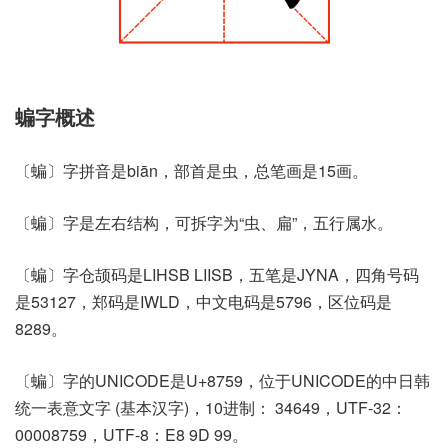
蝙字概述
〔蝙〕字拼音是biān，部首是虫，总笔画是15画。
〔蝙〕字是左右结构，可拆字为“虫、扁”，五行属水。
〔蝙〕字仓颉码是LIHSB LIISB，五笔是JYNA，四角号码
是53127，郑码是IWLD，中文电码是5796，区位码是
8289。
〔蝙〕字的UNICODE是U+8759，位于UNICODE的中日韩
统一表意文字 (基本汉字)，10进制： 34649，UTF-32：
00008759，UTF-8：E8 9D 99。