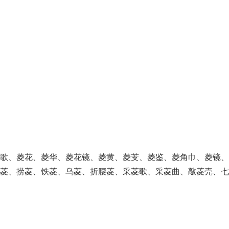
菱歌、菱花、菱华、菱花镜、菱黄、菱芰、菱鉴、菱角巾、菱镜、
角菱、捞菱、铁菱、乌菱、折腰菱、采菱歌、采菱曲、敲菱壳、七