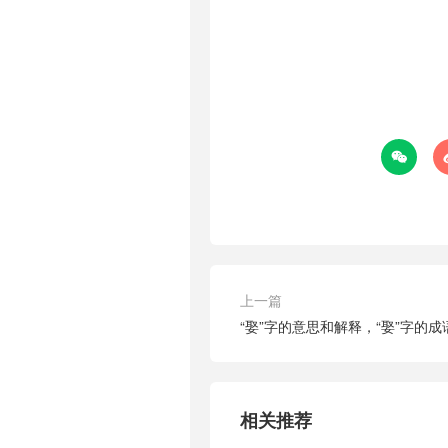

上一篇
“娶”字的意思和解释，“娶”字的
相关推荐