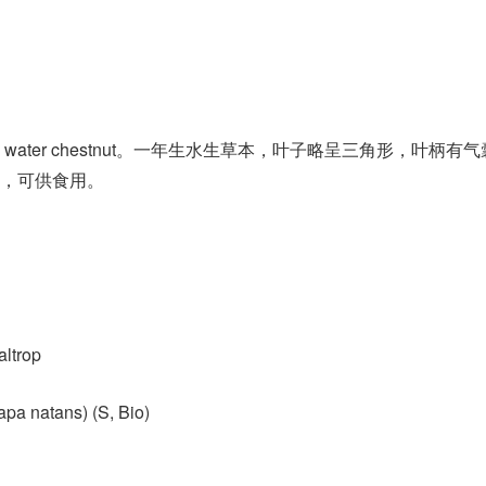
ater chestnut。一年生水生草本，叶子略呈三角形，叶柄有
，可供食用。
altrop
pa natans)​ (S, Bio)