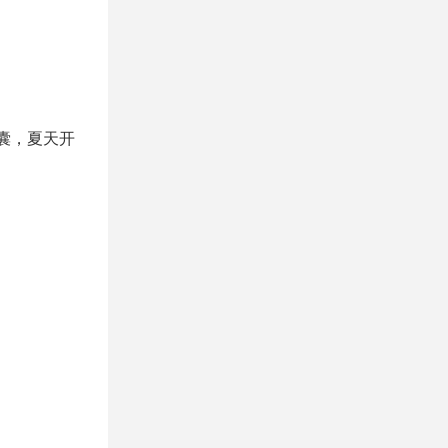
气囊，夏天开