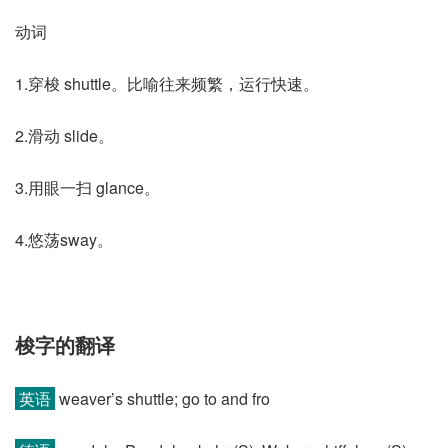
动词
1.穿梭 shuttle。比喻往来频繁，运行快速。
2.滑动 slide。
3.用眼一扫 glance。
4.悠荡sway。
梭字的翻译
英语
weaver’s shuttle; go to and fro