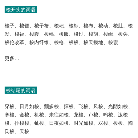
梭开头的词语
梭子、梭镖、梭子蟹、梭耙、梭标、梭布、梭动、梭肚、梭
发、梭福、梭腹、梭幅、梭服、梭过、梭胡、梭缉、梭尖、
梭伦改革、梭内纤维、梭枪、梭梭、梭天摸地、梭霞
更多…
梭结尾的词语
穿梭、日月如梭、颤多梭、撺梭、飞梭、风梭、光阴如梭、
寒梭、金梭、机梭、来往如梭、龙梭、卢梭、鸣梭、泼梭
梭、扑梭梭、虬梭、日夜如梭、时光如梭、双梭、梭梭、陶
氏梭、天梭