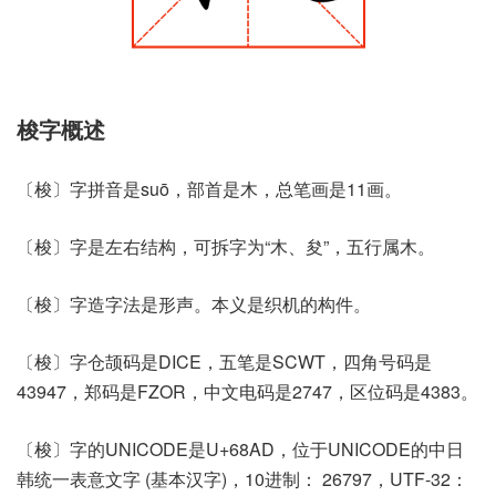
梭字概述
〔梭〕字拼音是suō，部首是木，总笔画是11画。
〔梭〕字是左右结构，可拆字为“木、夋”，五行属木。
〔梭〕字造字法是形声。本义是织机的构件。
〔梭〕字仓颉码是DICE，五笔是SCWT，四角号码是
43947，郑码是FZOR，中文电码是2747，区位码是4383。
〔梭〕字的UNICODE是U+68AD，位于UNICODE的中日
韩统一表意文字 (基本汉字)，10进制： 26797，UTF-32：