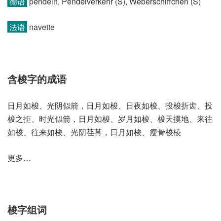
德语
pendeln, Pendelverkehr (S)​, Weberschiffchen (S)
法语
navette
含梭字的成语
日月如梭、光阴似箭，日月如梭、日夜如梭、投梭折齿、投
梭之拒、时光似箭，日月如梭、岁月如梭、梭天摸地、来往
如梭、往来如梭、光阴荏苒，日月如梭、瘦骨梭棱
更多…
梭字组词