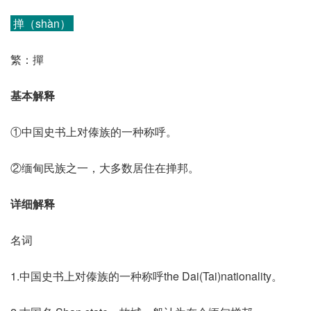
掸（shàn）
繁：撣
基本解释
①中国史书上对傣族的一种称呼。
②缅甸民族之一，大多数居住在掸邦。
详细解释
名词
1.中国史书上对傣族的一种称呼the Dai(Tai)nationality。