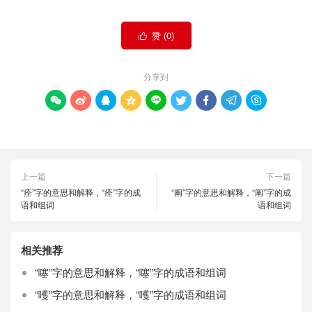
赞 (
0
)

分享到









上一篇
下一篇
“痊”字的意思和解释，“痊”字的成
“阐”字的意思和解释，“阐”字的成
语和组词
语和组词
相关推荐
“噻”字的意思和解释，“噻”字的成语和组词
“嚄”字的意思和解释，“嚄”字的成语和组词