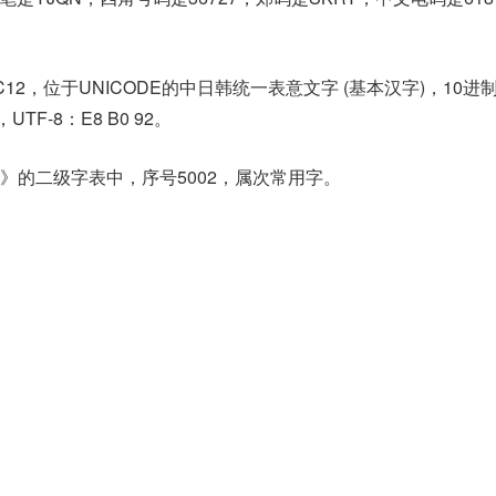
C12，位于UNICODE的中日韩统一表意文字 (基本汉字)，10进
，UTF-8：E8 B0 92。
》的二级字表中，序号5002，属次常用字。