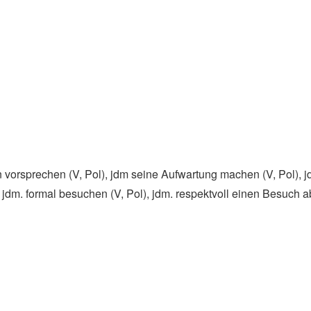
vorsprechen (V, Pol)​, jdm seine Aufwartung machen (V, Pol)​, 
 jdm. formal besuchen (V, Pol)​, jdm. respektvoll einen Besuch ab