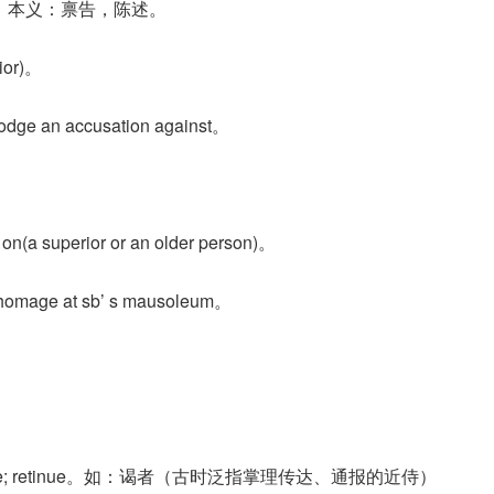
声。本义：禀告，陈述。
ior)。
dge an accusation against。
superior or an older person)。
ge at sb’ s mausoleum。
te; retinue。如：谒者（古时泛指掌理传达、通报的近侍）