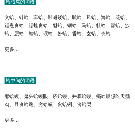
蛤结尾的词语
文蛤、蚌蛤、车蛤、雕蚶镂蛤、吠蛤、风蛤、海蛤、花蛤、
踞鼃食蛤、踞蛙食蛤、魁蛤、蛎蛤、马蛤、牡蛤、蠯蛤、沙
蛤、蜃蛤、蛙蛤、瑕蛤、虾蛤、香蛤、玄蛤、夜蛤
更多…
蛤中间的词语
癞蛤蟆、鬼头蛤蟆眼、疥蛤蟆、井底蛤蟆、癞蛤蟆想吃天鹅
肉、且食蛤蜊、穷蛤螺、食蛤蜊、食蛤梨
更多…