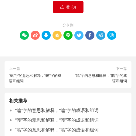
赞 (
0
)

分享到









上一篇
下一篇
“蜒”字的意思和解释，“蜒”字的成
“鹃”字的意思和解释，“鹃”字的成
语和组词
语和组词
相关推荐
“噻”字的意思和解释，“噻”字的成语和组词
“嚄”字的意思和解释，“嚄”字的成语和组词
“嚆”字的意思和解释，“嚆”字的成语和组词