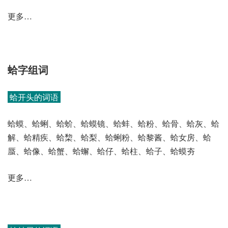
更多…
蛤字组词
蛤开头的词语
蛤蟆、蛤蜊、蛤蚧、蛤蟆镜、蛤蚌、蛤粉、蛤骨、蛤灰、蛤
解、蛤精疾、蛤棃、蛤梨、蛤蜊粉、蛤黎酱、蛤女房、蛤
蜃、蛤像、蛤蟹、蛤蠏、蛤仔、蛤柱、蛤子、蛤蟆夯
更多…