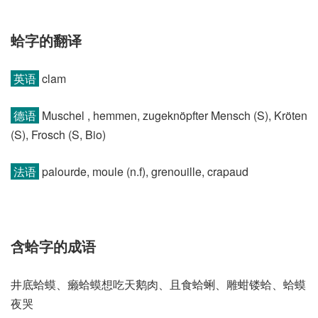
蛤字的翻译
英语
clam
德语
Muschel , hemmen, zugeknöpfter Mensch (S)​, Kröten
(S)​, Frosch (S, Bio)
法语
palourde, moule (n.f)​, grenouille, crapaud
含蛤字的成语
井底蛤蟆、癞蛤蟆想吃天鹅肉、且食蛤蜊、雕蚶镂蛤、蛤蟆
夜哭