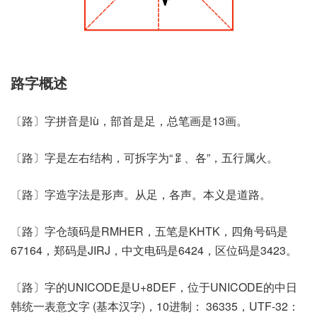
路字概述
〔路〕字拼音是lù，部首是足，总笔画是13画。
〔路〕字是左右结构，可拆字为“𧾷、各”，五行属火。
〔路〕字造字法是形声。从足，各声。本义是道路。
〔路〕字仓颉码是RMHER，五笔是KHTK，四角号码是
67164，郑码是JIRJ，中文电码是6424，区位码是3423。
〔路〕字的UNICODE是U+8DEF，位于UNICODE的中日
韩统一表意文字 (基本汉字)，10进制： 36335，UTF-32：