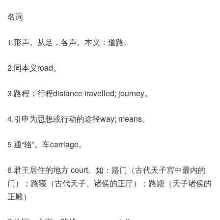
名词
1.形声。从足，各声。本义：道路。
2.同本义road。
3.路程；行程distance travelled; journey。
4.引申为思想或行动的途径way; means。
5.通“辂”。车carriage。
6.君王居住的地方 court。如：路门（古代天子宫中最内的
门）；路寝（古代天子、诸侯的正厅）；路殿（天子诸侯的
正殿）