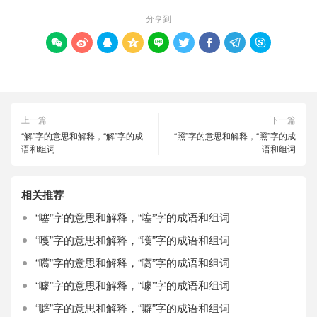
分享到









上一篇
下一篇
“解”字的意思和解释，“解”字的成
“照”字的意思和解释，“照”字的成
语和组词
语和组词
相关推荐
“噻”字的意思和解释，“噻”字的成语和组词
“嚄”字的意思和解释，“嚄”字的成语和组词
“嚆”字的意思和解释，“嚆”字的成语和组词
“噱”字的意思和解释，“噱”字的成语和组词
“噼”字的意思和解释，“噼”字的成语和组词