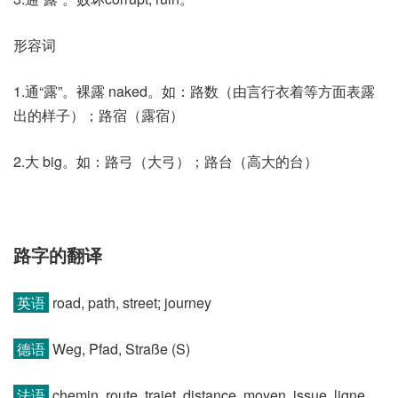
形容词
1.通“露”。裸露 naked。如：路数（由言行衣着等方面表露
出的样子）；路宿（露宿）
2.大 big。如：路弓（大弓）；路台（高大的台）
路字的翻译
英语
road, path, street; journey
德语
Weg, Pfad, Straße (S)
法语
chemin, route, trajet, distance, moyen, issue, ligne,