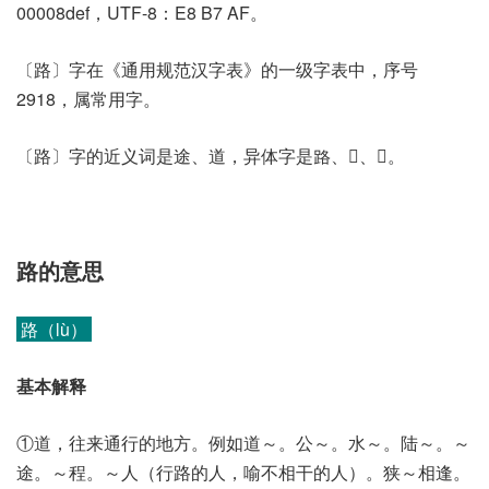
00008def，UTF-8：E8 B7 AF。
〔路〕字在《通用规范汉字表》的一级字表中，序号
2918，属常用字。
〔路〕字的近义词是途、道，异体字是路、𡽘、𨱴。
路的意思
路（lù）
基本解释
①道，往来通行的地方。例如道～。公～。水～。陆～。～
途。～程。～人（行路的人，喻不相干的人）。狭～相逢。