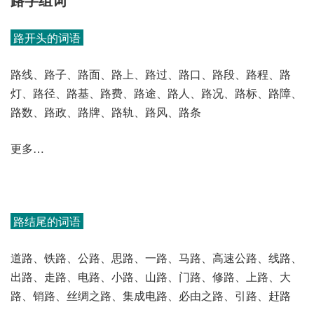
路开头的词语
路线、路子、路面、路上、路过、路口、路段、路程、路
灯、路径、路基、路费、路途、路人、路况、路标、路障、
路数、路政、路牌、路轨、路风、路条
更多…
路结尾的词语
道路、铁路、公路、思路、一路、马路、高速公路、线路、
出路、走路、电路、小路、山路、门路、修路、上路、大
路、销路、丝绸之路、集成电路、必由之路、引路、赶路