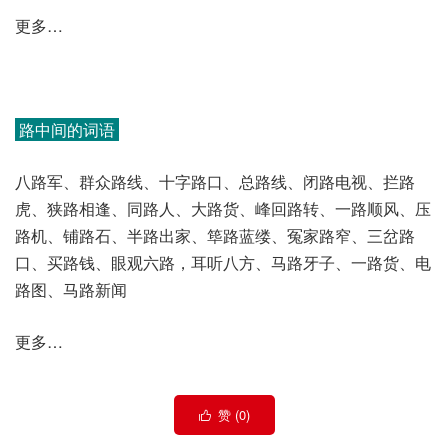
更多…
路中间的词语
八路军、群众路线、十字路口、总路线、闭路电视、拦路
虎、狭路相逢、同路人、大路货、峰回路转、一路顺风、压
路机、铺路石、半路出家、筚路蓝缕、冤家路窄、三岔路
口、买路钱、眼观六路，耳听八方、马路牙子、一路货、电
路图、马路新闻
更多…
赞 (
0
)
