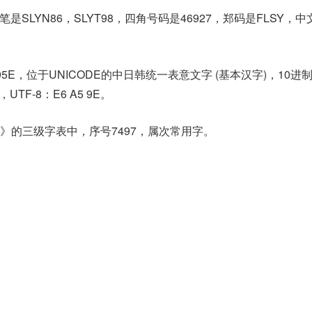
是SLYN86，SLYT98，四角号码是46927，郑码是FLSY，
95E，位于UNICODE的中日韩统一表意文字 (基本汉字)，10进
E，UTF-8：E6 A5 9E。
》的三级字表中，序号7497，属次常用字。