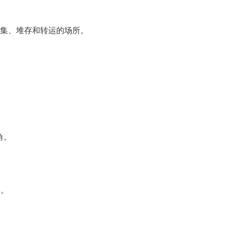
集、堆存和转运的场所。
角。
 。