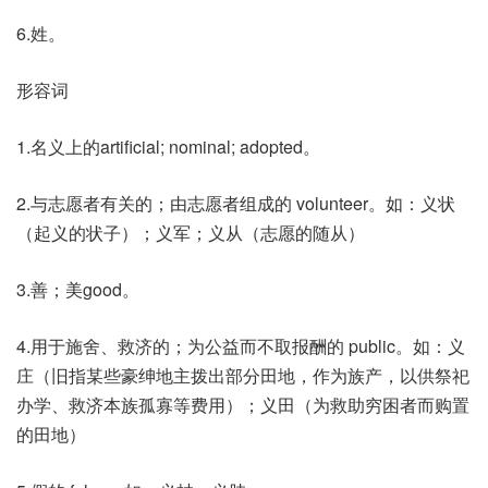
6.姓。
形容词
1.名义上的artificial; nominal; adopted。
2.与志愿者有关的；由志愿者组成的 volunteer。如：义状
（起义的状子）；义军；义从（志愿的随从）
3.善；美good。
4.用于施舍、救济的；为公益而不取报酬的 public。如：义
庄（旧指某些豪绅地主拨出部分田地，作为族产，以供祭祀
办学、救济本族孤寡等费用）；义田（为救助穷困者而购置
的田地）