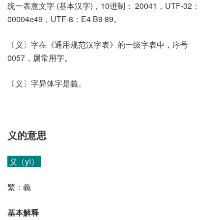
统一表意文字 (基本汉字)，10进制： 20041，UTF-32：
00004e49，UTF-8：E4 B9 89。
〔义〕字在《通用规范汉字表》的一级字表中，序号
0057，属常用字。
〔义〕字异体字是義。
义的意思
义（yì）
繁：義
基本解释