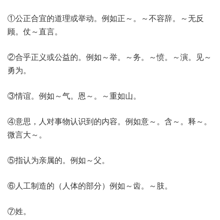
①公正合宜的道理或举动。例如正～。～不容辞。～无反
顾。仗～直言。
②合乎正义或公益的。例如～举。～务。～愤。～演。见～
勇为。
③情谊。例如～气。恩～。～重如山。
④意思，人对事物认识到的内容。例如意～。含～。释～。
微言大～。
⑤指认为亲属的。例如～父。
⑥人工制造的（人体的部分）例如～齿。～肢。
⑦姓。