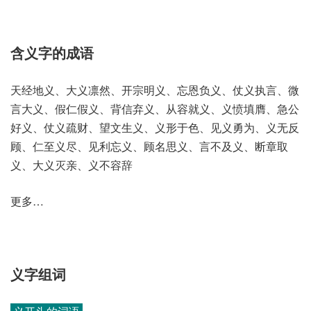
含义字的成语
天经地义、大义凛然、开宗明义、忘恩负义、仗义执言、微
言大义、假仁假义、背信弃义、从容就义、义愤填膺、急公
好义、仗义疏财、望文生义、义形于色、见义勇为、义无反
顾、仁至义尽、见利忘义、顾名思义、言不及义、断章取
义、大义灭亲、义不容辞
更多…
义字组词