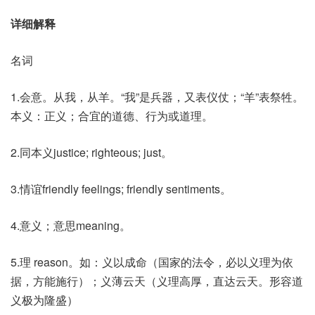
详细解释
名词
1.会意。从我，从羊。“我”是兵器，又表仪仗；“羊”表祭牲。
本义：正义；合宜的道德、行为或道理。
2.同本义justice; righteous; just。
3.情谊friendly feelings; friendly sentiments。
4.意义；意思meaning。
5.理 reason。如：义以成命（国家的法令，必以义理为依
据，方能施行）；义薄云天（义理高厚，直达云天。形容道
义极为隆盛）