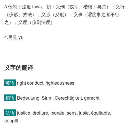
3.仪制；法度 laws。如：义刑（仪型。楷模；典范）；义行
（仪形。效法）；义形（义刑）；义事（谓度事之宜不行
之）；义度（仪则法度）
4.另见 yì。
义字的翻译
英语
right conduct, righteousness
德语
Bedeutung, Sinn , Gerechtigkeit, gerecht
法语
justice, droiture, morale, sens, juste, équitable,
adoptif