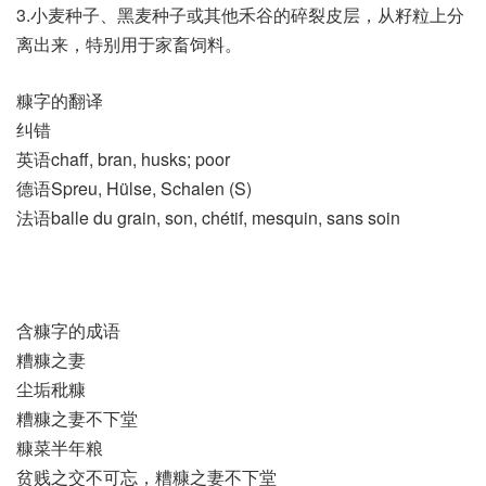
3.小麦种子、黑麦种子或其他禾谷的碎裂皮层，从籽粒上分
离出来，特别用于家畜饲料。
糠字的翻译
纠错
英语chaff, bran, husks; poor
德语Spreu, Hülse, Schalen (S)
法语balle du grain, son, chétif, mesquin, sans soin
含糠字的成语
糟糠之妻
尘垢秕糠
糟糠之妻不下堂
糠菜半年粮
贫贱之交不可忘，糟糠之妻不下堂