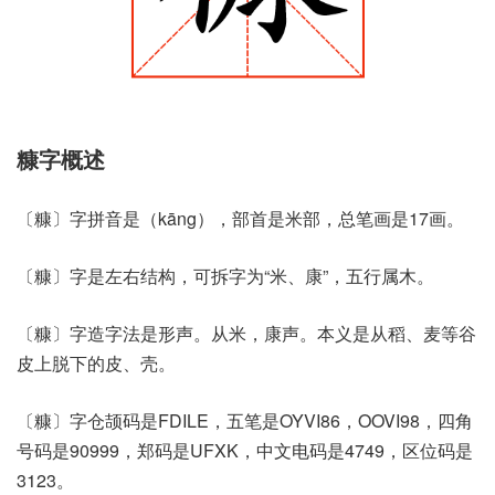
糠字概述
〔糠〕字拼音是（kāng），部首是米部，总笔画是17画。
〔糠〕字是左右结构，可拆字为“米、康”，五行属木。
〔糠〕字造字法是形声。从米，康声。本义是从稻、麦等谷
皮上脱下的皮、壳。
〔糠〕字仓颉码是FDILE，五笔是OYVI86，OOVI98，四角
号码是90999，郑码是UFXK，中文电码是4749，区位码是
3123。