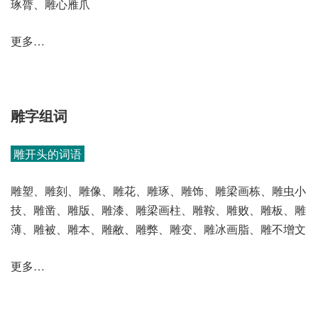
琢膂、雕心雁爪
更多…
雕字组词
雕开头的词语
雕塑、雕刻、雕像、雕花、雕琢、雕饰、雕梁画栋、雕虫小
技、雕凿、雕版、雕漆、雕梁画柱、雕鞍、雕败、雕板、雕
薄、雕被、雕本、雕敝、雕弊、雕变、雕冰画脂、雕不增文
更多…