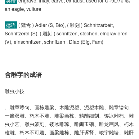
英语
engrave, inlay, carve; exhaust; used for U+9D70 鵰
an eagle, vulture
德语
( 猛禽 )​ Adler (S, Bio)​, ( 雕刻 )​ Schnitzarbeit,
Schnitzerei (S)​, ( 雕刻 )​ schnitzen, stechen, eingravieren
(V)​, einschnitzen, schnitzen , Diao (Eig, Fam)
含雕字的成语
雕虫小技
、雕章琢句、画栋雕梁、木雕泥塑、泥塑木雕、雕章镂句、
一箭双雕、朽木不雕、雕梁画栋、精雕细刻、镂冰雕朽、雕
虫小艺、雕虫篆刻、镂冰雕琼、雕阑玉砌、雕龙画凤、朽木
难雕、朽木不可雕、画梁雕栋、雕肝琢肾、峻宇雕墙、雕肝