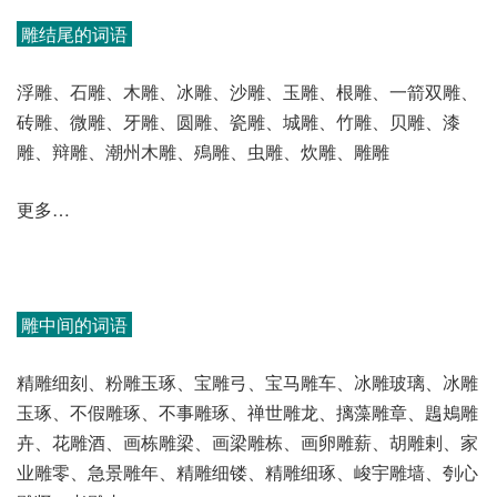
雕结尾的词语
浮雕、石雕、木雕、冰雕、沙雕、玉雕、根雕、一箭双雕、
砖雕、微雕、牙雕、圆雕、瓷雕、城雕、竹雕、贝雕、漆
雕、辩雕、潮州木雕、殦雕、虫雕、炊雕、雕雕
更多…
雕中间的词语
精雕细刻、粉雕玉琢、宝雕弓、宝马雕车、冰雕玻璃、冰雕
玉琢、不假雕琢、不事雕琢、禅世雕龙、摛藻雕章、鶗鴂雕
卉、花雕酒、画栋雕梁、画梁雕栋、画卵雕薪、胡雕剌、家
业雕零、急景雕年、精雕细镂、精雕细琢、峻宇雕墙、刳心