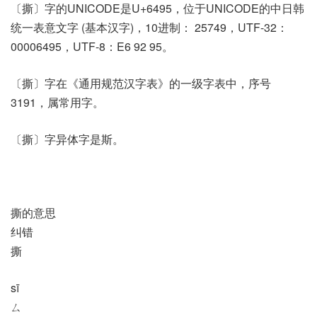
〔撕〕字的UNICODE是U+6495，位于UNICODE的中日韩
统一表意文字 (基本汉字)，10进制： 25749，UTF-32：
00006495，UTF-8：E6 92 95。
〔撕〕字在《通用规范汉字表》的一级字表中，序号
3191，属常用字。
〔撕〕字异体字是斯。
撕的意思
纠错
撕
sī
ㄙ