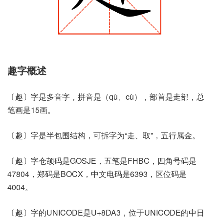
趣字概述
〔趣〕字是多音字，拼音是（qù、cù），部首是走部，总
笔画是15画。
〔趣〕字是半包围结构，可拆字为“走、取”，五行属金。
〔趣〕字仓颉码是GOSJE，五笔是FHBC，四角号码是
47804，郑码是BOCX，中文电码是6393，区位码是
4004。
〔趣〕字的UNICODE是U+8DA3，位于UNICODE的中日