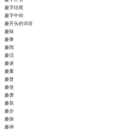
趣字结尾
趣字中间
趣开头的词语
趣味
趣事
趣闻
趣话
趣谈
趣董
趣督
趣使
趣袭
趣装
趣步
趣操
趣禅