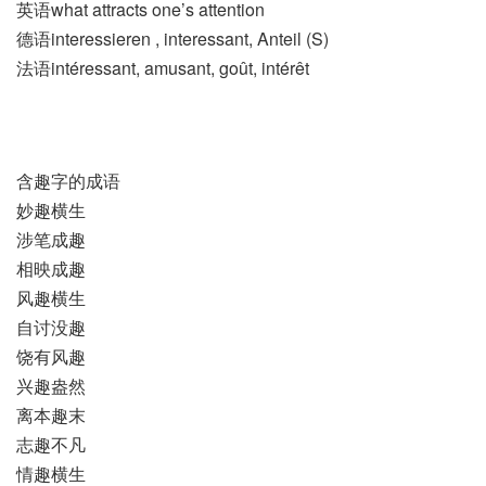
英语what attracts one’s attention
德语interessieren , interessant, Anteil (S)
法语intéressant, amusant, goût, intérêt
含趣字的成语
妙趣横生
涉笔成趣
相映成趣
风趣横生
自讨没趣
饶有风趣
兴趣盎然
离本趣末
志趣不凡
情趣横生