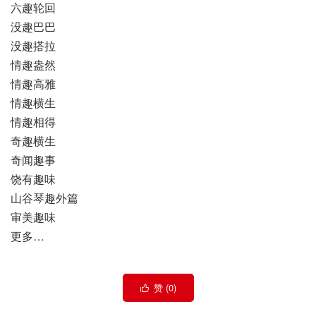
六趣轮回
没趣巴巴
没趣搭拉
情趣盎然
情趣高雅
情趣横生
情趣相得
奇趣横生
奇闻趣事
饶有趣味
山谷琴趣外篇
审美趣味
更多…
赞 (
0
)
