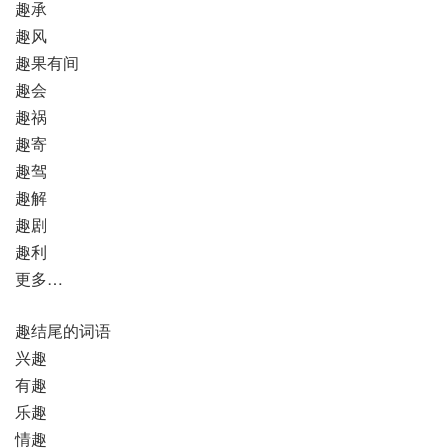
趣承
趣风
趣果有间
趣会
趣祸
趣寄
趣驾
趣解
趣剧
趣利
更多…
趣结尾的词语
兴趣
有趣
乐趣
情趣