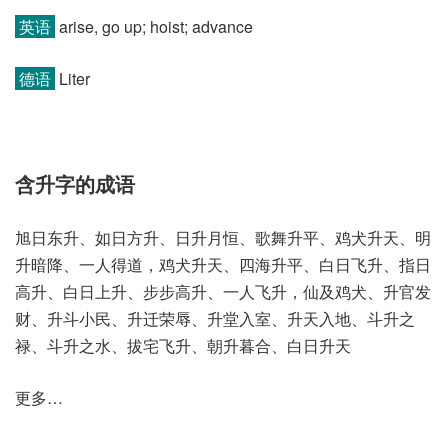
英语
arise, go up; hoist; advance
德语
Liter
含升字的成语
旭日东升、如日方升、日升月恒、歌舞升平、鸡犬升天、明
升暗降、一人得道，鸡犬升天、四海升平、白日飞升、指日
高升、白日上升、步步高升、一人飞升，仙及鸡犬、升官发
财、升斗小民、升迁荣辱、升堂入室、升天入地、斗升之
禄、斗升之水、拔宅飞升、朝升暮合、白日升天
更多…