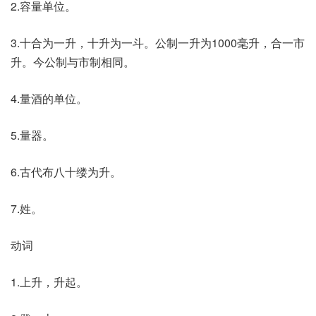
2.容量单位。
3.十合为一升，十升为一斗。公制一升为1000毫升，合一市
升。今公制与市制相同。
4.量酒的单位。
5.量器。
6.古代布八十缕为升。
7.姓。
动词
1.上升，升起。