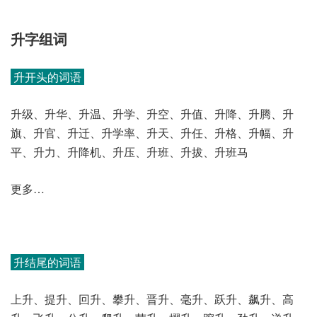
升字组词
升开头的词语
升级、升华、升温、升学、升空、升值、升降、升腾、升
旗、升官、升迁、升学率、升天、升任、升格、升幅、升
平、升力、升降机、升压、升班、升拔、升班马
更多…
升结尾的词语
上升、提升、回升、攀升、晋升、毫升、跃升、飙升、高