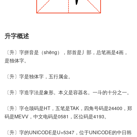
升字概述
〔升〕字拼音是（shēng），部首是丿部，总笔画是4画，
是独体字。
〔升〕字是独体字，五行属金。
〔升〕字造字法是象形。本义是容器名。一斗的十分之一。
〔升〕字仓颉码是HT，五笔是TAK，四角号码是24400，郑
码是MEVV，中文电码是0581，区位码是4193。
〔升〕字的UNICODE是U+5347，位于UNICODE的中日韩