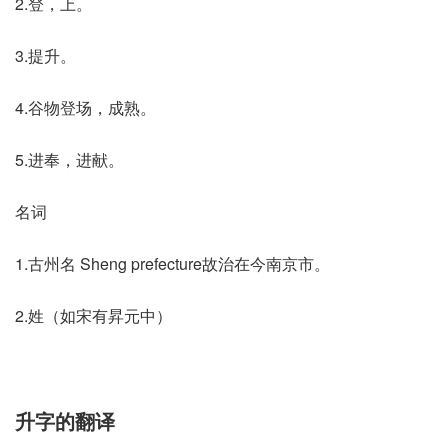
2.登，上。
3.提升。
4.谷物登场，成熟。
5.进奉，进献。
名词
1.古州名 Sheng prefecture故治在今南京市。
2.姓（如宋有昇元中）
升字的翻译