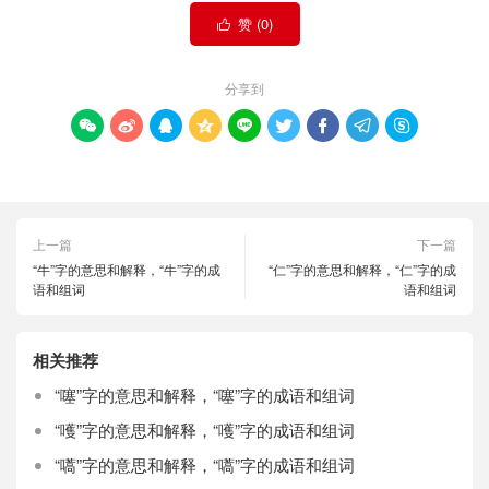
赞 (
0
)

分享到









上一篇
下一篇
“牛”字的意思和解释，“牛”字的成
“仁”字的意思和解释，“仁”字的成
语和组词
语和组词
相关推荐
“噻”字的意思和解释，“噻”字的成语和组词
“嚄”字的意思和解释，“嚄”字的成语和组词
“嚆”字的意思和解释，“嚆”字的成语和组词