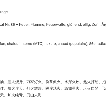
 rage
al Nr. 86 = Feuer, Flamme, Feuerwaffe, glühend, eilig, Zorn, Är
ion, chaleur interne (MTC)​, luxure, chaud (populaire)​, 86e radic
浇油、惹火烧身、万家灯火、负薪救火、水深火热、趁火打劫、抱
执仗、烽火连天、灯火辉煌、隔岸观火、急如星火、玩火自焚、飞
天、炉火纯青、刀山火海