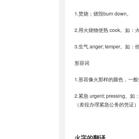
1.焚烧；烧毁burn down。
2.用火烧物使熟 cook。
3.生气 anger; temp
形容词
1.形容像火那样的颜色，一般
2.紧急 urgent; pre
（差役办理紧急公务的凭证）
火字的翻译