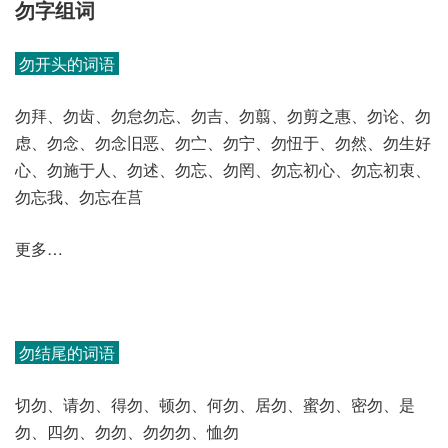
勿字组词
勿开头的词语
勿拜、勿齿、勿怠勿忘、勿吉、勿翦、勿剪之惠、勿论、勿
虑、勿念、勿念旧恶、勿㝉、勿宁、勿忸于、勿然、勿生好
心、勿施于人、勿述、勿忘、勿罔、勿忘初心、勿忘初衷、
勿忘我、勿忘在莒
更多…
勿结尾的词语
切勿、请勿、得勿、顿勿、何勿、居勿、蜜勿、密勿、是
勿、四勿、勿勿、勿勿勿、恤勿