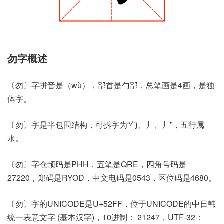
勿字概述
〔勿〕字拼音是（wù），部首是勹部，总笔画是4画，是独
体字。
〔勿〕字是半包围结构，可拆字为“勹、丿、丿”，五行属
水。
〔勿〕字仓颉码是PHH，五笔是QRE，四角号码是
27220，郑码是RYOD，中文电码是0543，区位码是4680。
〔勿〕字的UNICODE是U+52FF，位于UNICODE的中日韩
统一表意文字 (基本汉字)，10进制： 21247，UTF-32：