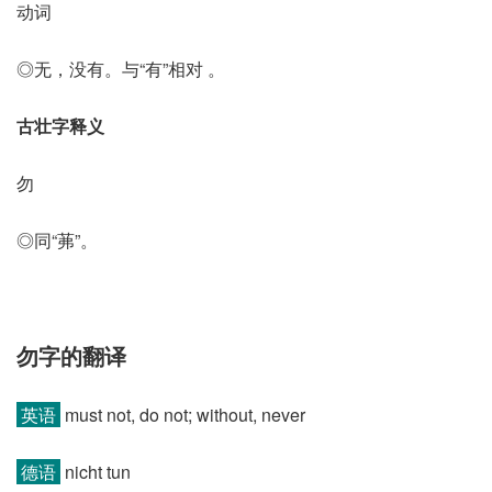
动词
◎无，没有。与“有”相对 。
古壮字释义
勿
◎同“茀”。
勿字的翻译
英语
must not, do not; without, never
德语
nicht tun