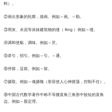
料）。
②画出形象的轮廓，描画。例如～画。～勒。
③用灰、水泥等涂抹建筑物的缝（ fèng ）例如～缝。
④调和使黏，调味。例如～芡。
⑤牵引，招引。例如～引。～通。
⑥停留，逗留。例如～留。
⑦摄取。例如～魂摄魄（形容使人心神摇荡，控制不住）。
⑧中国古代数学著作中称不等腰直角三角形中较短的直角
边。例如～股定理。