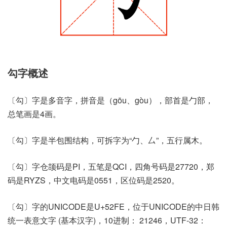
勾字概述
〔勾〕字是多音字，拼音是（gōu、gòu），部首是勹部，
总笔画是4画。
〔勾〕字是半包围结构，可拆字为“勹、厶”，五行属木。
〔勾〕字仓颉码是PI，五笔是QCI，四角号码是27720，郑
码是RYZS，中文电码是0551，区位码是2520。
〔勾〕字的UNICODE是U+52FE，位于UNICODE的中日韩
统一表意文字 (基本汉字)，10进制： 21246，UTF-32：