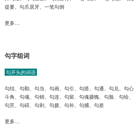
提要、勾爪居牙、一笔勾倒
更多…
勾字组词
勾开头的词语
勾结、勾勒、勾当、勾画、勾引、勾搭、勾通、勾兑、勾心
斗角、勾魂、勾销、勾连、勾留、勾魂摄魄、勾脸、勾绘、
勾芡、勾碍、勾剥、勾拨、勾补、勾捕、勾差
更多…