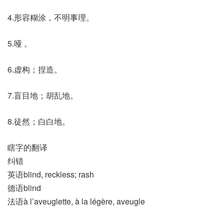
4.形容糊涂，不明事理。
5.哑 。
6.虚构；捏造。
7.盲目地；胡乱地。
8.徒然；白白地。
瞎字的翻译
纠错
英语blind, reckless; rash
德语blind
法语à l’aveuglette, à la légère, aveugle