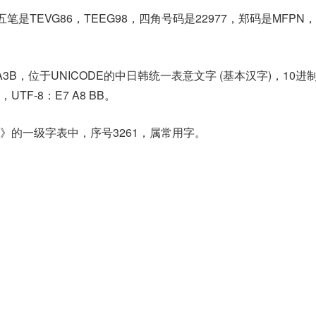
笔是TEVG86，TEEG98，四角号码是22977，郑码是MFPN
A3B，位于UNICODE的中日韩统一表意文字 (基本汉字)，10进
B，UTF-8：E7 A8 BB。
》的一级字表中，序号3261，属常用字。