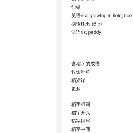
纠错
英语rice growing in field, rice
德语Reis (Bio)
法语riz, paddy
含稻字的成语
救命稻草
稻粱谋
更多…
稻字组词
稻字开头
稻字结尾
稻字中间