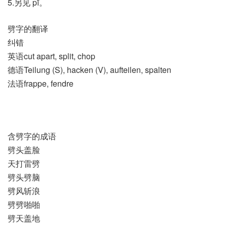
5.另见 pī。
劈字的翻译
纠错
英语cut apart, split, chop
德语Teilung (S)​, hacken (V)​, aufteilen, spalten
法语frappe, fendre
含劈字的成语
劈头盖脸
天打雷劈
劈头劈脑
劈风斩浪
劈劈啪啪
劈天盖地