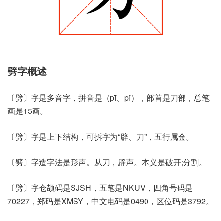
劈字概述
〔劈〕字是多音字，拼音是（pī、pǐ），部首是刀部，总笔
画是15画。
〔劈〕字是上下结构，可拆字为“辟、刀”，五行属金。
〔劈〕字造字法是形声。从刀，辟声。本义是破开;分割。
〔劈〕字仓颉码是SJSH，五笔是NKUV，四角号码是
70227，郑码是XMSY，中文电码是0490，区位码是3792。