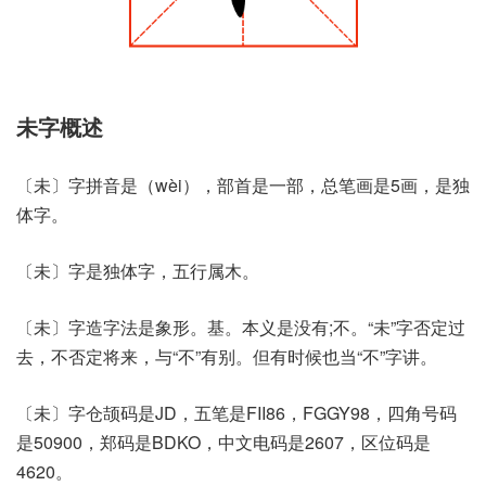
未字概述
〔未〕字拼音是（wèi），部首是一部，总笔画是5画，是独
体字。
〔未〕字是独体字，五行属木。
〔未〕字造字法是象形。基。本义是没有;不。“未”字否定过
去，不否定将来，与“不”有别。但有时候也当“不”字讲。
〔未〕字仓颉码是JD，五笔是FII86，FGGY98，四角号码
是50900，郑码是BDKO，中文电码是2607，区位码是
4620。