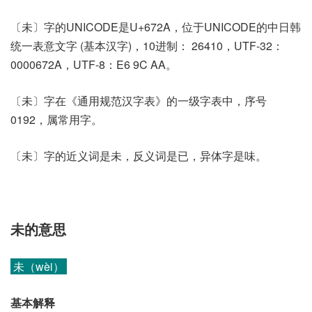
〔未〕字的UNICODE是U+672A，位于UNICODE的中日韩
统一表意文字 (基本汉字)，10进制： 26410，UTF-32：
0000672A，UTF-8：E6 9C AA。
〔未〕字在《通用规范汉字表》的一级字表中，序号
0192，属常用字。
〔未〕字的近义词是未，反义词是已，异体字是味。
未的意思
未（wèi）
基本解释