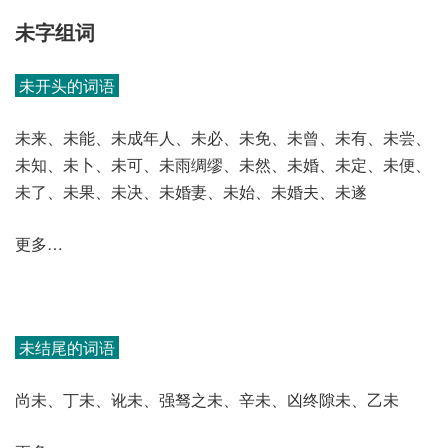
未字组词
未开头的词语
未来、未能、未成年人、未必、未免、未曾、未有、未尝、
未知、未卜、未可、未雨绸缪、未然、未婚、未定、未便、
未了、未果、未决、未婚妻、未始、未婚夫、未遂
更多…
未结尾的词语
尚未、丁未、讹未、强驽之未、辛未、凶终隙未、乙未