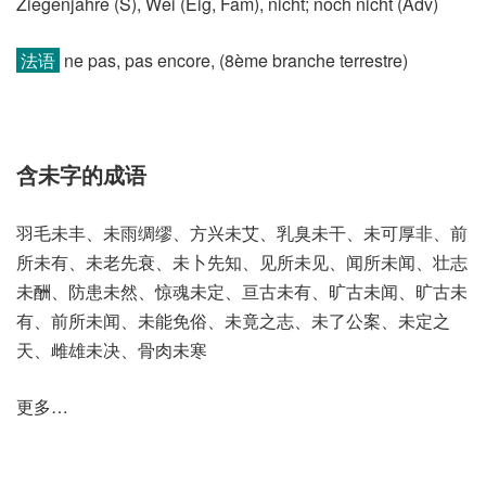
Ziegenjahre (S)​, Wei (Eig, Fam)​, nicht; noch nicht (Adv)
法语
ne pas, pas encore, (8ème branche terrestre)​
含未字的成语
羽毛未丰、未雨绸缪、方兴未艾、乳臭未干、未可厚非、前
所未有、未老先衰、未卜先知、见所未见、闻所未闻、壮志
未酬、防患未然、惊魂未定、亘古未有、旷古未闻、旷古未
有、前所未闻、未能免俗、未竟之志、未了公案、未定之
天、雌雄未决、骨肉未寒
更多…