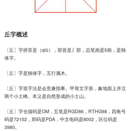
丘字概述
〔丘〕字拼音是（qiū），部首是丿部，总笔画是5画，是独
体字。
〔丘〕字是独体字，五行属木。
〔丘〕字造字法是会意兼指事。甲骨文字形，象地面上并立
两个小土峰。本义是自然形成的小土山。
〔丘〕字仓颉码是OM，五笔是RGD86，RTHG98，四角号
码是72102，郑码是PDA，中文电码是8002，区位码是
3980。