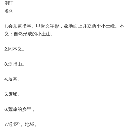
例证
名词
1.会意兼指事。甲骨文字形，象地面上并立两个小土峰。本
义：自然形成的小土山。
2.同本义。
3.泛指山。
4.坟墓。
5.废墟。
6.荒凉的乡里 。
7.通“区”。地域。