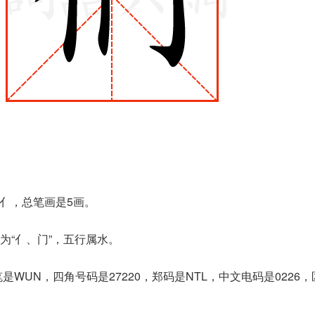
是亻，总笔画是5画。
为“亻、门”，五行属水。
是WUN，四角号码是27220，郑码是NTL，中文电码是0226