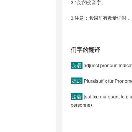
2.“么”的变音字。
3.注意：名词前有数量词时，
们字的翻译
英语
adjunct pronoun indicat
德语
Pluralsuffix für Prono
法语
(suffixe marquant le pl
personne)​