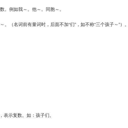
数。例如我～。他～。同胞～。
～。（名词前有量词时，后面不加“们”，如不称“三个孩子～”）
面，表示复数。如：孩子们。