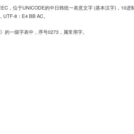
4EEC，位于UNICODE的中日韩统一表意文字 (基本汉字)，10进
c，UTF-8：E4 BB AC。
》的一级字表中，序号0273，属常用字。