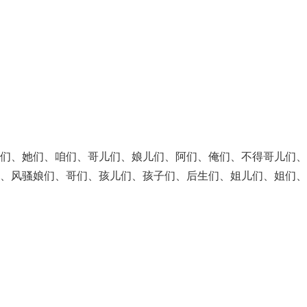
它们、她们、咱们、哥儿们、娘儿们、阿们、俺们、不得哥儿们、
、风骚娘们、哥们、孩儿们、孩子们、后生们、姐儿们、姐们、