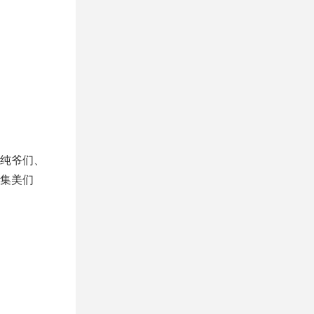
纯爷们、
集美们