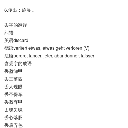
6.使出；施展 。
丢字的翻译
纠错
英语discard
德语verliert etwas, etwas geht verloren (V)
法语perdre, lancer, jeter, abandonner, laisser
含丢字的成语
丢盔卸甲
丢三落四
丢人现眼
丢卒保车
丢盔弃甲
丢魂失魄
丢心落肠
丢眉弄色