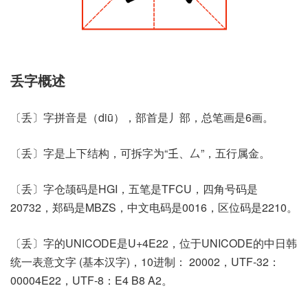
丢字概述
〔丢〕字拼音是（diū），部首是丿部，总笔画是6画。
〔丢〕字是上下结构，可拆字为“𡈼、厶”，五行属金。
〔丢〕字仓颉码是HGI，五笔是TFCU，四角号码是
20732，郑码是MBZS，中文电码是0016，区位码是2210。
〔丢〕字的UNICODE是U+4E22，位于UNICODE的中日韩
统一表意文字 (基本汉字)，10进制： 20002，UTF-32：
00004E22，UTF-8：E4 B8 A2。