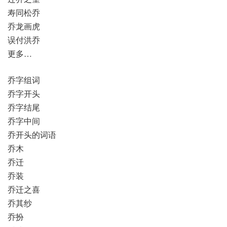
寿同松乔
乔龙画虎
误付洪乔
更多…
乔字组词
乔字开头
乔字结尾
乔字中间
乔开头的词语
乔木
乔迁
乔装
乔迁之喜
乔其纱
乔扮