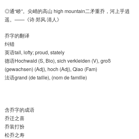
◎通“峤”。尖峭的高山 high mountain二矛重乔，河上乎逍
遥。——《诗·郑风·清人》
乔字的翻译
纠错
英语tall, lofty; proud, stately
德语Hochwald (S, Bio)​, sich verkleiden (V)​, groß
(gewachsen)​ (Adj)​, hoch (Adj)​, Qiao (Fam)
法语grand (de taille)​, (nom de famille)​
含乔字的成语
乔迁之喜
乔装打扮
松乔之寿