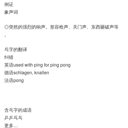
例证
象声词
◎突然的强烈的响声。形容枪声、关门声、东西砸破声等
。
乓字的翻译
纠错
英语used with ping for ping pong
德语schlagen, knallen
法语pong
含乓字的成语
乒乒乓乓
更多…