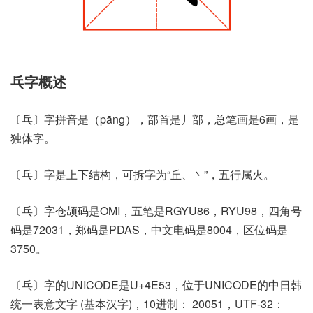
乓字概述
〔乓〕字拼音是（pāng），部首是丿部，总笔画是6画，是
独体字。
〔乓〕字是上下结构，可拆字为“丘、丶”，五行属火。
〔乓〕字仓颉码是OMI，五笔是RGYU86，RYU98，四角号
码是72031，郑码是PDAS，中文电码是8004，区位码是
3750。
〔乓〕字的UNICODE是U+4E53，位于UNICODE的中日韩
统一表意文字 (基本汉字)，10进制： 20051，UTF-32：