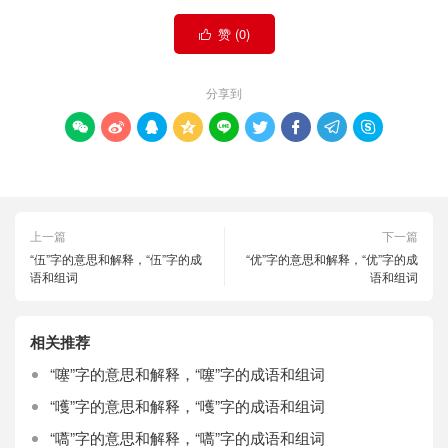
赞 (
0
)

分享到









上一篇
下一篇
“伍”字的意思和解释，“伍”字的成
“优”字的意思和解释，“优”字的成
语和组词
语和组词
相关推荐
“噻”字的意思和解释，“噻”字的成语和组词
“嚄”字的意思和解释，“嚄”字的成语和组词
“嚆”字的意思和解释，“嚆”字的成语和组词