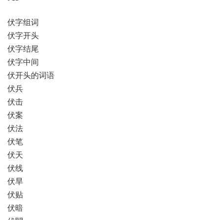
伏字组词
伏字开头
伏字结尾
伏字中间
伏开头的词语
伏兵
伏击
伏案
伏法
伏笔
伏天
伏线
伏旱
伏贴
伏暗