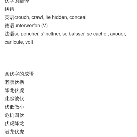
伏字的翻译
纠错
英语crouch, crawl, lie hidden, conceal
德语unterwerfen (V)
法语se pencher, s’incliner, se baisser, se cacher, avouer,
canicule, volt
含伏字的成语
老骥伏枥
降龙伏虎
此起彼伏
伏低做小
危机四伏
伏虎降龙
潜龙伏虎