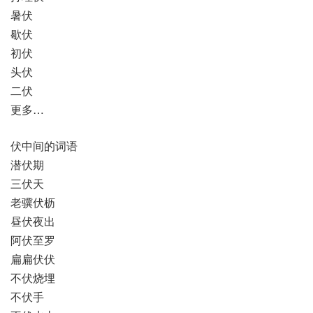
暑伏
歇伏
初伏
头伏
二伏
更多…
伏中间的词语
潜伏期
三伏天
老骥伏枥
昼伏夜出
阿伏至罗
扁扁伏伏
不伏烧埋
不伏手