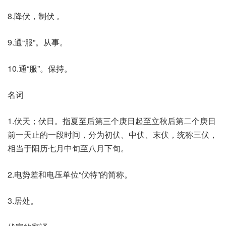
8.降伏，制伏 。
9.通“服”。从事。
10.通“服”。保持。
名词
1.伏天；伏日。指夏至后第三个庚日起至立秋后第二个庚日
前一天止的一段时间，分为初伏、中伏、末伏，统称三伏，
相当于阳历七月中旬至八月下旬。
2.电势差和电压单位“伏特”的简称。
3.居处。