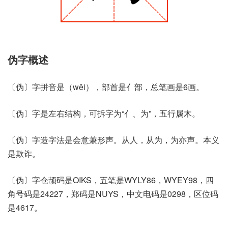
伪字概述
〔伪〕字拼音是（wěi），部首是亻部，总笔画是6画。
〔伪〕字是左右结构，可拆字为“亻、为”，五行属木。
〔伪〕字造字法是会意兼形声。从人，从为，为亦声。本义
是欺诈。
〔伪〕字仓颉码是OIKS，五笔是WYLY86，WYEY98，四
角号码是24227，郑码是NUYS，中文电码是0298，区位码
是4617。