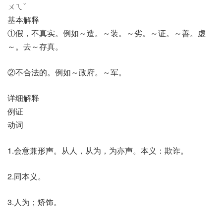
ㄨㄟˇ
基本解释
①假，不真实。例如～造。～装。～劣。～证。～善。虚
～。去～存真。
②不合法的。例如～政府。～军。
详细解释
例证
动词
1.会意兼形声。从人，从为，为亦声。本义：欺诈。
2.同本义。
3.人为；矫饰。