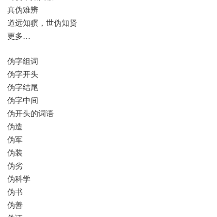
真伪难辨
道远知骥，世伪知贤
更多…
伪字组词
伪字开头
伪字结尾
伪字中间
伪开头的词语
伪造
伪军
伪装
伪劣
伪科学
伪书
伪善