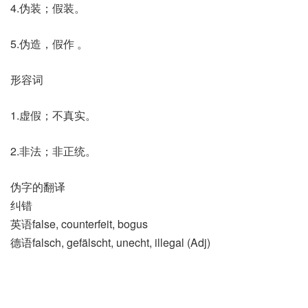
4.伪装；假装。
5.伪造，假作 。
形容词
1.虚假；不真实。
2.非法；非正统。
伪字的翻译
纠错
英语false, counterfeit, bogus
德语falsch, gefälscht, unecht, illegal (Adj)