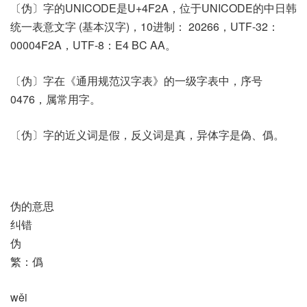
〔伪〕字的UNICODE是U+4F2A，位于UNICODE的中日韩
统一表意文字 (基本汉字)，10进制： 20266，UTF-32：
00004F2A，UTF-8：E4 BC AA。
〔伪〕字在《通用规范汉字表》的一级字表中，序号
0476，属常用字。
〔伪〕字的近义词是假，反义词是真，异体字是偽、僞。
伪的意思
纠错
伪
繁：僞
wěi