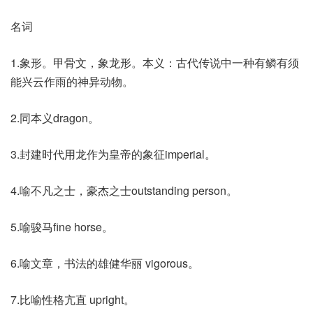
名词
1.象形。甲骨文，象龙形。本义：古代传说中一种有鳞有须
能兴云作雨的神异动物。
2.同本义dragon。
3.封建时代用龙作为皇帝的象征imperial。
4.喻不凡之士，豪杰之士outstanding person。
5.喻骏马fine horse。
6.喻文章，书法的雄健华丽 vigorous。
7.比喻性格亢直 upright。