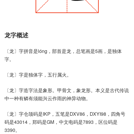
龙字概述
〔龙〕字拼音是lóng，部首是龙，总笔画是5画，是独体
字。
〔龙〕字是独体字，五行属火。
〔龙〕字造字法是象形。甲骨文，象龙形。本义是古代传说
中一种有鳞有须能兴云作雨的神异动物。
〔龙〕字仓颉码是IKP，五笔是DXV86，DXYI98，四角号
码是43014，郑码是GM，中文电码是7893，区位码是
3390。