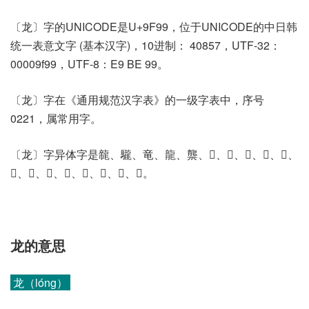
〔龙〕字的UNICODE是U+9F99，位于UNICODE的中日韩
统一表意文字 (基本汉字)，10进制： 40857，UTF-32：
00009f99，UTF-8：E9 BE 99。
〔龙〕字在《通用规范汉字表》的一级字表中，序号
0221，属常用字。
〔龙〕字异体字是㡣、䮾、竜、龍、龒、𠉒、𠊋、𢀀、𢅛、𥪐、
𥪑、𥪖、𥪢、𥫆、𥫈、𦱉、𦱸、𩧑。
龙的意思
龙（lóng）