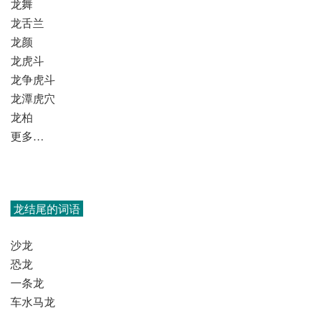
龙舞
龙舌兰
龙颜
龙虎斗
龙争虎斗
龙潭虎穴
龙柏
更多…
龙结尾的词语
沙龙
恐龙
一条龙
车水马龙