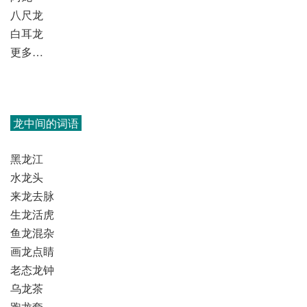
八尺龙
白耳龙
更多…
龙中间的词语
黑龙江
水龙头
来龙去脉
生龙活虎
鱼龙混杂
画龙点睛
老态龙钟
乌龙茶
跑龙套