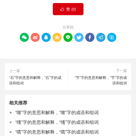
赞 (
0
)

分享到









上一篇
下一篇
“石”字的意思和解释，“石”字的成
“节”字的意思和解释，“节”字的成
语和组词
语和组词
相关推荐
“噻”字的意思和解释，“噻”字的成语和组词
“嚄”字的意思和解释，“嚄”字的成语和组词
“嚆”字的意思和解释，“嚆”字的成语和组词