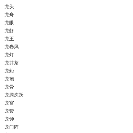
龙头
龙舟
龙眼
龙虾
龙王
龙卷风
龙灯
龙井茶
龙船
龙袍
龙骨
龙腾虎跃
龙宫
龙套
龙钟
龙门阵