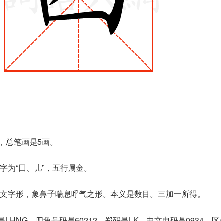
，总笔画是5画。
字为“囗、儿”，五行属金。
文字形，象鼻子喘息呼气之形。本义是数目。三加一所得。
LHNG，四角号码是60212，郑码是LK，中文电码是0934，