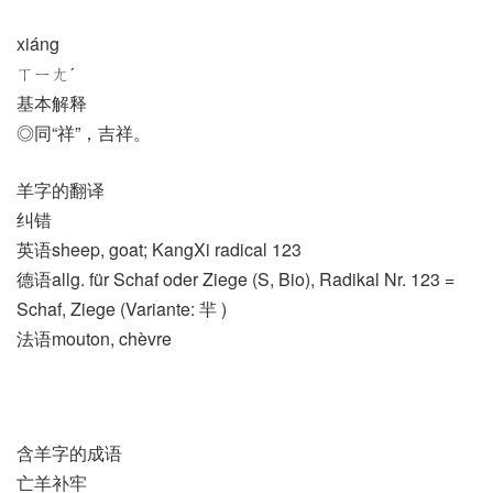
xiáng
ㄒㄧㄤˊ
基本解释
◎同“祥”，吉祥。
羊字的翻译
纠错
英语sheep, goat; KangXi radical 123
德语allg. für Schaf oder Ziege (S, Bio)​, Radikal Nr. 123 =
Schaf, Ziege (Variante: 羋 )
法语mouton, chèvre
含羊字的成语
亡羊补牢