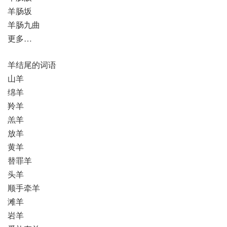
羊肠坂
羊肠九曲
更多…
羊结尾的词语
山羊
绵羊
羚羊
羔羊
放羊
黄羊
替罪羊
头羊
顺手牵羊
滩羊
岩羊