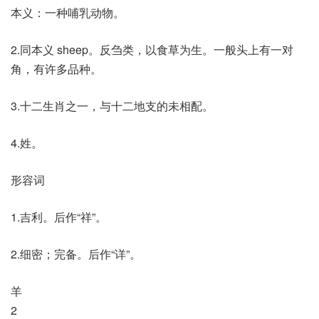
本义：一种哺乳动物。
2.同本义 sheep。反刍类，以食草为生。一般头上有一对
角，有许多品种。
3.十二生肖之一，与十二地支的未相配。
4.姓。
形容词
1.吉利。后作“祥”。
2.细密；完备。后作“详”。
羊
2