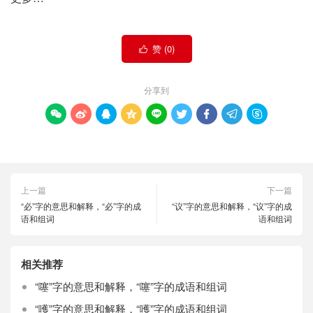
赞 (
0
)

分享到









上一篇
下一篇
“必”字的意思和解释，“必”字的成
“议”字的意思和解释，“议”字的成
语和组词
语和组词
相关推荐
“噻”字的意思和解释，“噻”字的成语和组词
“嚄”字的意思和解释，“嚄”字的成语和组词