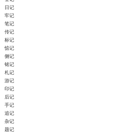
日记
牢记
笔记
传记
标记
惦记
侧记
铭记
札记
游记
印记
后记
手记
追记
杂记
题记