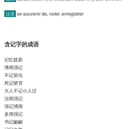
法语
se souvenir de, noter, enregistrer
含记字的成语
记忆犹新
博闻强记
不记前仇
死记硬背
大人不记小人过
洽闻强记
强记博闻
多闻强记
书记翩翩