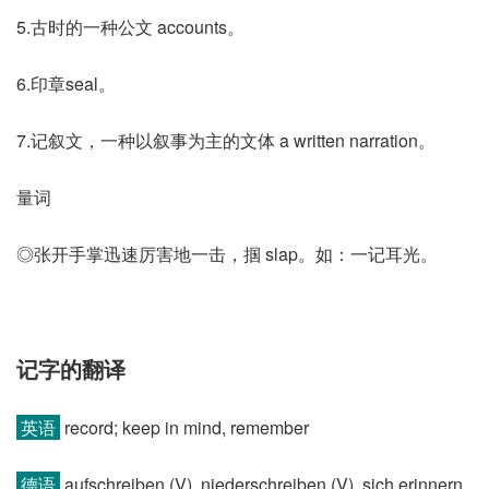
5.古时的一种公文 accounts。
6.印章seal。
7.记叙文，一种以叙事为主的文体 a written narration。
量词
◎张开手掌迅速厉害地一击，掴 slap。如：一记耳光。
记字的翻译
英语
record; keep in mind, remember
德语
aufschreiben (V)​, niederschreiben (V)​, sich erinnern