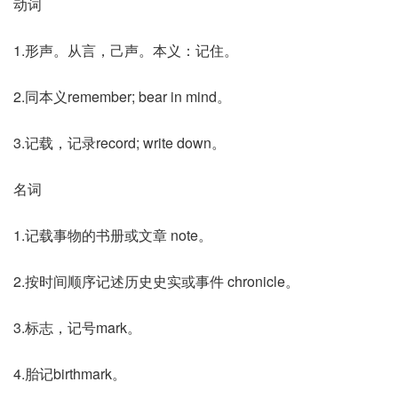
动词
1.形声。从言，己声。本义：记住。
2.同本义remember; bear in mind。
3.记载，记录record; write down。
名词
1.记载事物的书册或文章 note。
2.按时间顺序记述历史史实或事件 chronicle。
3.标志，记号mark。
4.胎记birthmark。