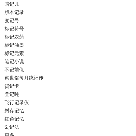
暗记儿
版本记录
变记号
标记符号
标记农药
标记油墨
标记元素
笔记小说
不记前仇
察世俗每月统记传
贷记卡
登记吨
飞行记录仪
封存记忆
红色记忆
划记法
更多…