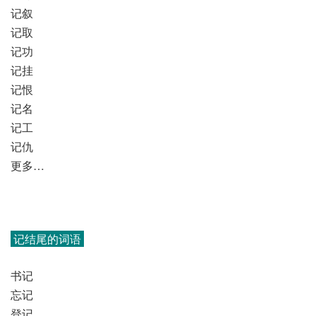
记叙
记取
记功
记挂
记恨
记名
记工
记仇
更多…
记结尾的词语
书记
忘记
登记