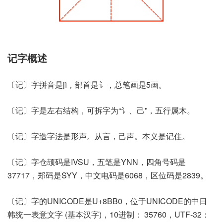
记字概述
〔记〕字拼音是jì，部首是讠，总笔画是5画。
〔记〕字是左右结构，可拆字为“讠、己”，五行属木。
〔记〕字造字法是形声。从言，己声。本义是记住。
〔记〕字仓颉码是IVSU，五笔是YNN，四角号码是
37717，郑码是SYY，中文电码是6068，区位码是2839。
〔记〕字的UNICODE是U+8BB0，位于UNICODE的中日
韩统一表意文字 (基本汉字)，10进制： 35760，UTF-32：