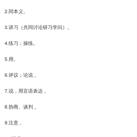
2.同本义。
3.讲习（共同讨论研习学问）。
4.练习；操练。
5.用。
6.评议；论说 。
7.说，用言语表达 。
8.协商、谈判 。
9.注意 。