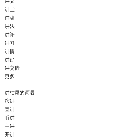
讲义
讲堂
讲稿
讲法
讲评
讲习
讲情
讲好
讲交情
更多…
讲结尾的词语
演讲
宣讲
听讲
主讲
开讲