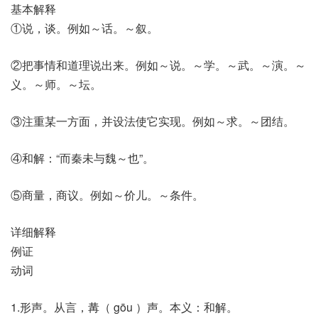
基本解释
①说，谈。例如～话。～叙。
②把事情和道理说出来。例如～说。～学。～武。～演。～
义。～师。～坛。
③注重某一方面，并设法使它实现。例如～求。～团结。
④和解：“而秦未与魏～也”。
⑤商量，商议。例如～价儿。～条件。
详细解释
例证
动词
1.形声。从言，冓（ gōu ）声。本义：和解。