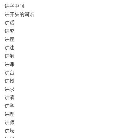
讲字中间
讲开头的词语
讲话
讲究
讲座
讲述
讲解
讲课
讲台
讲授
讲求
讲演
讲学
讲理
讲师
讲坛