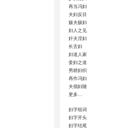
再当冯妇
夫妇反目
贩夫贩妇
妇人之见
奸夫淫妇
长舌妇
妇道人家
妾妇之道
男耕妇织
再作冯妇
夫倡妇随
更多…
妇字组词
妇字开头
妇字结尾