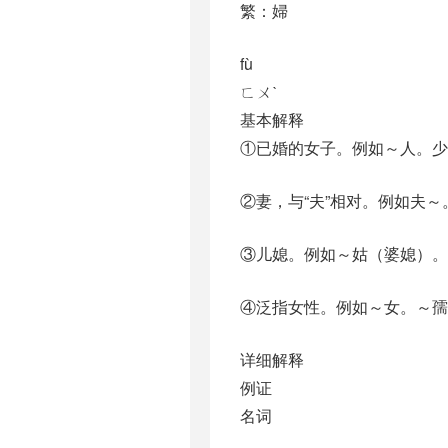
繁：婦
fù
ㄈㄨˋ
基本解释
①已婚的女子。例如～人。少（ 
②妻，与“夫”相对。例如夫～
③儿媳。例如～姑（婆媳）。
④泛指女性。例如～女。～
详细解释
例证
名词