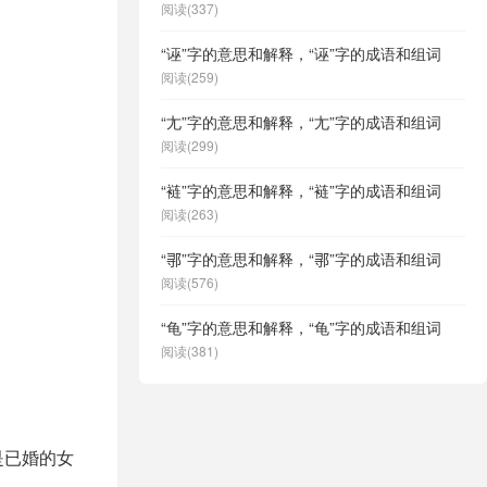
阅读(337)
“诬”字的意思和解释，“诬”字的成语和组词
阅读(259)
“尢”字的意思和解释，“尢”字的成语和组词
阅读(299)
“裢”字的意思和解释，“裢”字的成语和组词
阅读(263)
“𬩽”字的意思和解释，“𬩽”字的成语和组词
阅读(576)
“龟”字的意思和解释，“龟”字的成语和组词
阅读(381)
是已婚的女