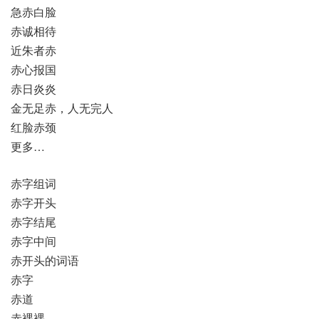
急赤白脸
赤诚相待
近朱者赤
赤心报国
赤日炎炎
金无足赤，人无完人
红脸赤颈
更多…
赤字组词
赤字开头
赤字结尾
赤字中间
赤开头的词语
赤字
赤道
赤裸裸