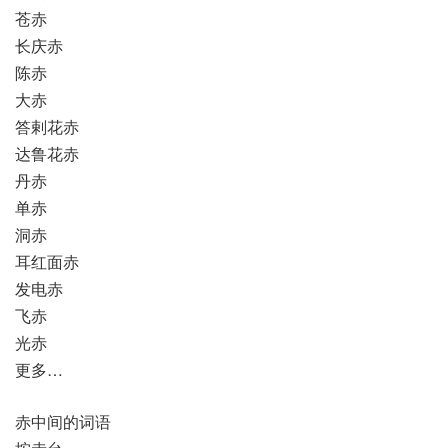
苍赤
长庆赤
陈赤
大赤
答剌花赤
达鲁花赤
丹赤
单赤
洞赤
耳红面赤
发电赤
飞赤
光赤
更多…
赤中间的词语