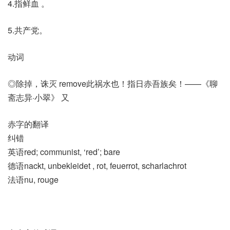
4.指鲜血 。
5.共产党。
动词
◎除掉，诛灭 remove此祸水也！指日赤吾族矣！——《聊
斋志异·小翠》 又
赤字的翻译
纠错
英语red; communist, ‘red’; bare
德语nackt, unbekleidet , rot, feuerrot, scharlachrot
法语nu, rouge