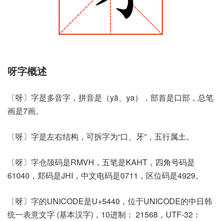
呀字概述
〔呀〕字是多音字，拼音是（yā、ya），部首是口部，总笔
画是7画。
〔呀〕字是左右结构，可拆字为“口、牙”，五行属土。
〔呀〕字仓颉码是RMVH，五笔是KAHT，四角号码是
61040，郑码是JHI，中文电码是0711，区位码是4929。
〔呀〕字的UNICODE是U+5440，位于UNICODE的中日韩
统一表意文字 (基本汉字)，10进制： 21568，UTF-32：