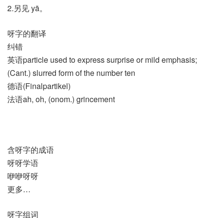
2.另见 yā。
呀字的翻译
纠错
英语particle used to express surprise or mild emphasis;
(Cant.) slurred form of the number ten
德语(Finalpartikel)​
法语ah, oh, (onom.)​ grincement
含呀字的成语
呀呀学语
咿咿呀呀
更多…
呀字组词